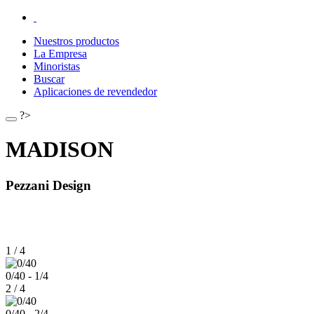
Nuestros productos
La Empresa
Minoristas
Buscar
Aplicaciones de revendedor
?>
MADISON
Pezzani Design
1 / 4
0/40 - 1/4
2 / 4
0/40 - 2/4