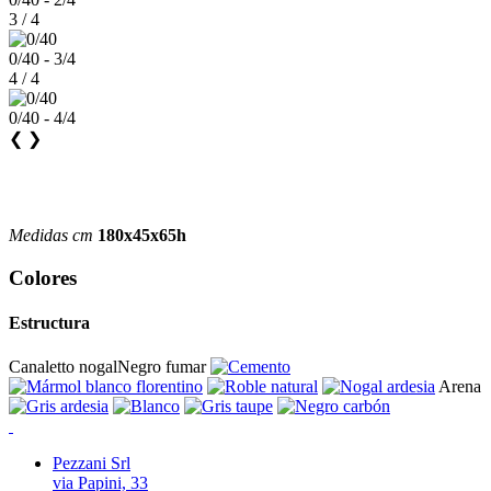
3 / 4
0/40 - 3/4
4 / 4
0/40 - 4/4
❮
❯
Medidas cm
180x45x65h
Colores
Estructura
Canaletto nogal
Negro fumar
Arena
Pezzani Srl
via Papini, 33